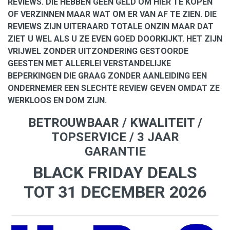
REVIEWS. DIE HEBBEN GEEN GELD OM HIER TE KOPEN
OF VERZINNEN MAAR WAT OM ER VAN AF TE ZIEN. DIE
REVIEWS ZIJN UITERAARD TOTALE ONZIN MAAR DAT
ZIET U WEL ALS U ZE EVEN GOED DOORKIJKT. HET ZIJN
VRIJWEL ZONDER UITZONDERING GESTOORDE
GEESTEN MET ALLERLEI VERSTANDELIJKE
BEPERKINGEN DIE GRAAG ZONDER AANLEIDING EEN
ONDERNEMER EEN SLECHTE REVIEW GEVEN OMDAT ZE
WERKLOOS EN DOM ZIJN.
BETROUWBAAR / KWALITEIT /
TOPSERVICE / 3 JAAR
GARANTIE
BLACK FRIDAY DEALS
TOT 31 DECEMBER 2026