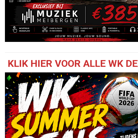
KLIK HIER VOOR ALLE WK D