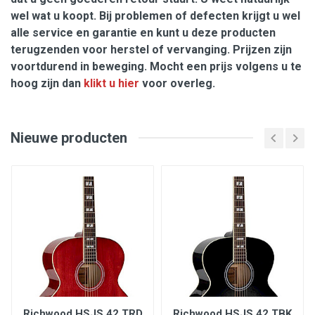
wel wat u koopt. Bij problemen of defecten krijgt u wel
alle service en garantie en kunt u deze producten
terugzenden voor herstel of vervanging. Prijzen zijn
voortdurend in beweging. Mocht een prijs volgens u te
hoog zijn dan
klikt u hier
voor overleg.
Nieuwe producten
Richwood HSJS 42 TRD
Richwood HSJS 42 TBK