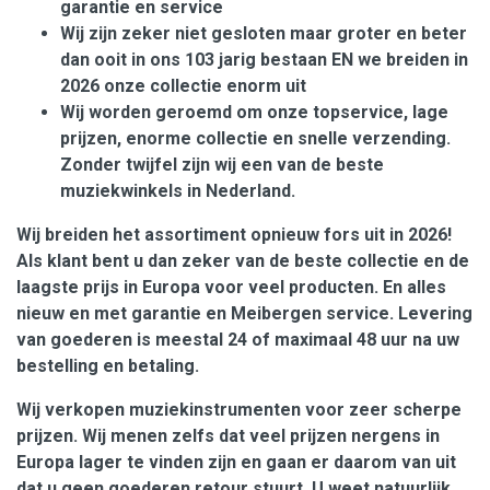
garantie en service
Wij zijn zeker niet gesloten maar groter en beter
dan ooit in ons 103 jarig bestaan EN we breiden in
2026 onze collectie enorm uit
Wij worden geroemd om onze topservice, lage
prijzen, enorme collectie en snelle verzending.
Zonder twijfel zijn wij een van de beste
muziekwinkels in Nederland.
Wij breiden het assortiment opnieuw fors uit in 2026!
Als klant bent u dan zeker van de beste collectie en de
laagste prijs in Europa voor veel producten. En alles
nieuw en met garantie en Meibergen service. Levering
van goederen is meestal 24 of maximaal 48 uur na uw
bestelling en betaling.
Wij verkopen muziekinstrumenten voor zeer scherpe
prijzen. Wij menen zelfs dat veel prijzen nergens in
Europa lager te vinden zijn en gaan er daarom van uit
dat u geen goederen retour stuurt. U weet natuurlijk