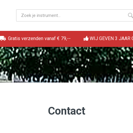
Gratis verzenden vanaf € 79,--
WIJ GEVEN 3 JAAR
Contact