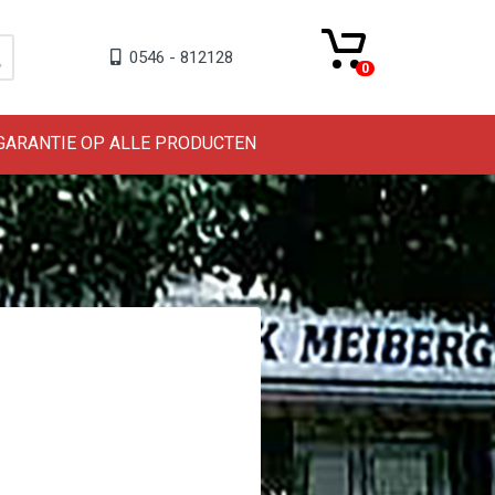
0546 - 812128
0
 GARANTIE OP ALLE PRODUCTEN