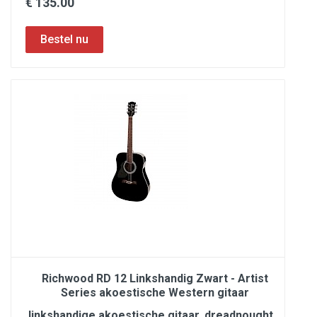
€ 135.00
Richwood RD 12 Linkshandig Zwart - Artist
Series akoestische Western gitaar
linkshandige akoestische gitaar, dreadnought,