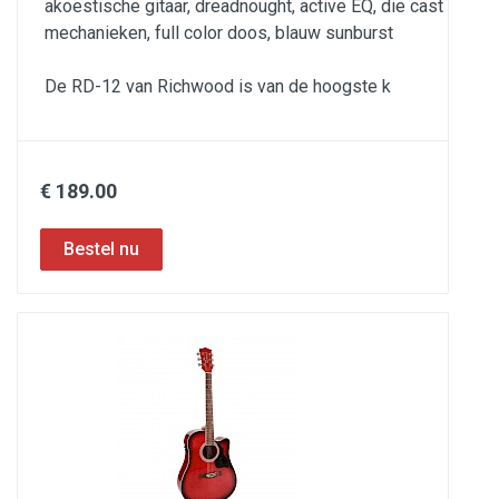
akoestische gitaar, dreadnought, active EQ, die cast
mechanieken, full color doos, blauw sunburst
De RD-12 van Richwood is van de hoogste k
€ 189.00