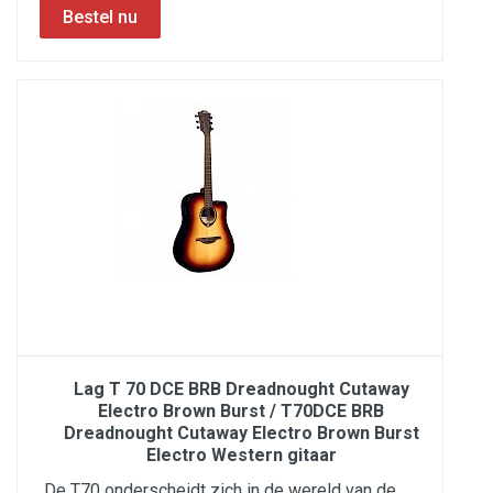
Lag T 70 DCE BRB Dreadnought Cutaway
Electro Brown Burst / T70DCE BRB
Dreadnought Cutaway Electro Brown Burst
Electro Western gitaar
De T70 onderscheidt zich in de wereld van de