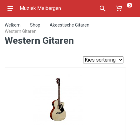
0
Muziek Meibergen
Welkom
Shop
Akoestische Gitaren
Western Gitaren
Western Gitaren