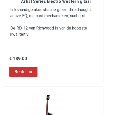
Artist Series Electro Western gitaar
linkshandige akoestische gitaar, dreadnought,
active EQ, die cast mechanieken, sunburst
De RD-12 van Richwood is van de hoogste
kwaliteit v
€ 189.00