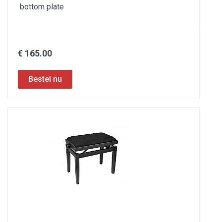
bottom plate
€ 165.00