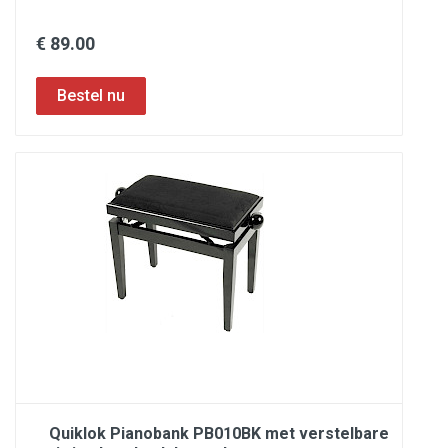
€ 89.00
Quiklok Pianobank PB010BK met verstelbare