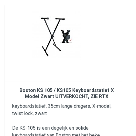
Boston KS 105 / KS105 Keyboardstatief X
Model Zwart UITVERKOCHT, ZIE RTX
keyboardstatief, 35cm lange dragers, X-model,
twist lock, zwart
De KS-105 is een degelijk en solide
keyboardstatief van Boston met het beke