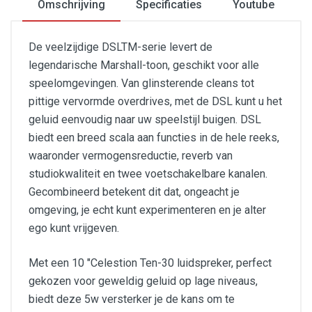
Omschrijving
Specificaties
Youtube
De veelzijdige DSLTM-serie levert de
legendarische Marshall-toon, geschikt voor alle
speelomgevingen. Van glinsterende cleans tot
pittige vervormde overdrives, met de DSL kunt u het
geluid eenvoudig naar uw speelstijl buigen. DSL
biedt een breed scala aan functies in de hele reeks,
waaronder vermogensreductie, reverb van
studiokwaliteit en twee voetschakelbare kanalen.
Gecombineerd betekent dit dat, ongeacht je
omgeving, je echt kunt experimenteren en je alter
ego kunt vrijgeven.
Met een 10 "Celestion Ten-30 luidspreker, perfect
gekozen voor geweldig geluid op lage niveaus,
biedt deze 5w versterker je de kans om te