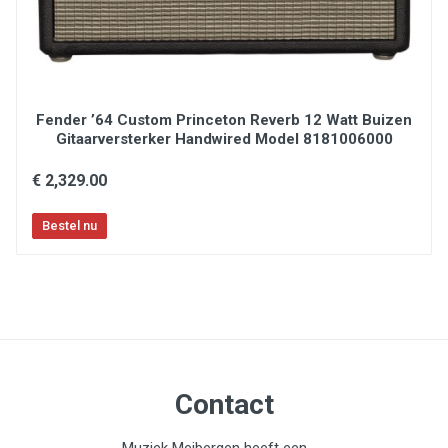
Fender ’64 Custom Princeton Reverb 12 Watt Buizen
Gitaarversterker Handwired Model 8181006000
€ 2,329.00
Contact