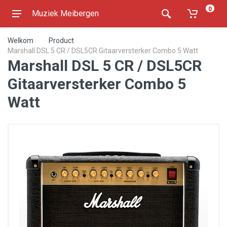
0
Muziek Meibergen
Welkom
Product
Marshall DSL 5 CR / DSL5CR Gitaarversterker Combo 5 Watt
Marshall DSL 5 CR / DSL5CR
Gitaarversterker Combo 5
Watt