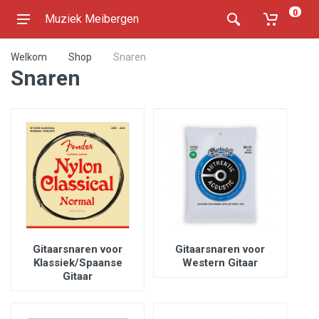
0
Muziek Meibergen
Welkom
Shop
Snaren
Snaren
Gitaarsnaren voor
Gitaarsnaren voor
Klassiek/Spaanse
Western Gitaar
Gitaar