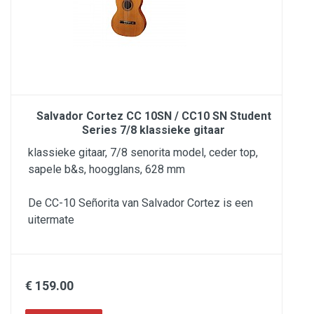
Salvador Cortez CC 10SN / CC10 SN Student
Series 7/8 klassieke gitaar
klassieke gitaar, 7/8 senorita model, ceder top,
sapele b&s, hoogglans, 628 mm
De CC-10 Señorita van Salvador Cortez is een
uitermate
€ 159.00