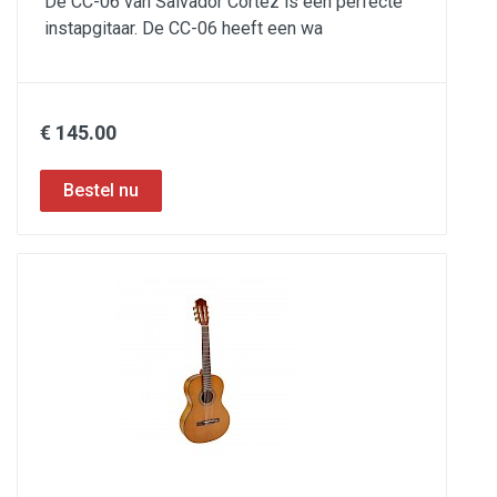
De CC-06 van Salvador Cortez is een perfecte
instapgitaar. De CC-06 heeft een wa
€ 145.00