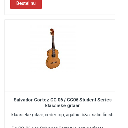
Salvador Cortez CC 06 / CC06 Student Series
klassieke gitaar
klassieke gitaar, ceder top, agathis b&s, satin finish