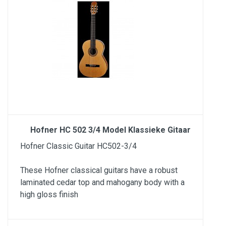
Hofner HC 502 3/4 Model Klassieke Gitaar
Hofner Classic Guitar HC502-3/4
These Hofner classical guitars have a robust
laminated cedar top and mahogany body with a
high gloss finish