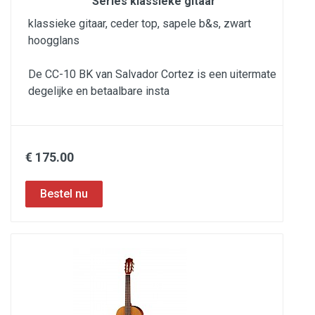
Series klassieke gitaar
klassieke gitaar, ceder top, sapele b&s, zwart
hoogglans
De CC-10 BK van Salvador Cortez is een uitermate
degelijke en betaalbare insta
€ 175.00