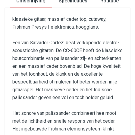
Omschrijving
Specificaties
Youtube
klassieke gitaar, massief ceder top, cutaway,
Fishman Presys I elektronica, hoogglans.
Een van Salvador Cortez’ best verkopende electro-
acoustische gitaren. De CC-60CE heeft de klassieke
houtcombinatie van palissander zij- en achterkanten
en een massief ceder bovenblad. De hoge kwaliteit
van het toonhout, de klank en de excellente
bespeelbaarheid stimuleren tot beter worden in je
gitaarspel. Het massieve ceder en het Indische
palissander geven een vol en toch helder geluid.
Het sonore van palissander combineert hee mooi
met de lichtheid en snelle respons van het ceder.
Het ingebouwde Fishman elemensysteem klinkt