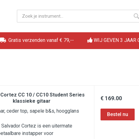
Gratis verzenden vanaf € 79,--
WIJ GEVEN 3 JAAR
 Cortez CC 10 / CC10 Student Series
€ 169.00
klassieke gitaar
aar, ceder top, sapele b&s, hoogglans
Salvador Cortez is een uitermate
betaalbare instapper voor