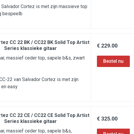
Salvador Cortez is met zijn massieve top
g bespeelb
tez CC 22 BK / CC22 BK Solid Top Artist
€ 229.00
Series klassieke gitaar
aar, massief ceder top, sapele b&s, zwart
C-22 van Salvador Cortez is met zijn
 en easy
tez CC 22 CE / CC22 CE Solid Top Artist
€ 325.00
Series klassieke gitaar
aar, massief ceder top, sapele b&s,