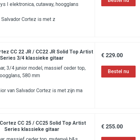
s I elektronica, cutaway, hoogglans
Salvador Cortez is met z
tez CC 22 JR / CC22 JR Solid Top Artist
€ 229.00
Series 3/4 klassieke gitaar
ar, 3/4 junior model, massief ceder top,
hoogglans, 580 mm
or van Salvador Cortez is met zijn ma
Cortez CC 25 / CC25 Solid Top Artist
€ 255.00
Series klassieke gitaar
aar, massief ceder top, mutenyé b&s,,