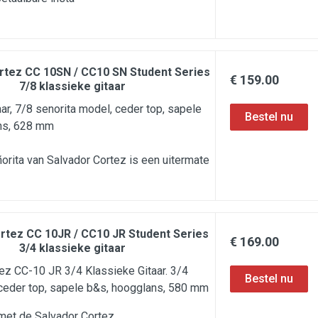
rtez CC 10SN / CC10 SN Student Series
€ 159.00
7/8 klassieke gitaar
aar, 7/8 senorita model, ceder top, sapele
ns, 628 mm
rita van Salvador Cortez is een uitermate
rtez CC 10JR / CC10 JR Student Series
€ 169.00
3/4 klassieke gitaar
ez CC-10 JR 3/4 Klassieke Gitaar. 3/4
 ceder top, sapele b&s, hoogglans, 580 mm
met de Salvador Cortez