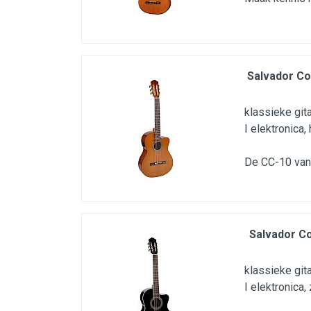
Salvador Co
klassieke git
I elektronica
De CC-10 van 
Salvador C
klassieke git
I elektronica