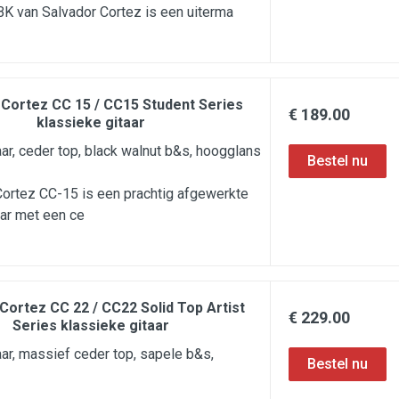
K van Salvador Cortez is een uiterma
 Cortez CC 15 / CC15 Student Series
€ 189.00
klassieke gitaar
aar, ceder top, black walnut b&s, hoogglans
ortez CC-15 is een prachtig afgewerkte
ar met een ce
Cortez CC 22 / CC22 Solid Top Artist
€ 229.00
Series klassieke gitaar
aar, massief ceder top, sapele b&s,