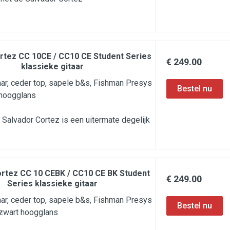
rtez CC 10CE / CC10 CE Student Series
€ 249.00
klassieke gitaar
aar, ceder top, sapele b&s, Fishman Presys
, hoogglans
Salvador Cortez is een uitermate degelijk
ortez CC 10 CEBK / CC10 CE BK Student
€ 249.00
Series klassieke gitaar
aar, ceder top, sapele b&s, Fishman Presys
, zwart hoogglans