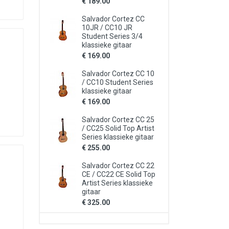
€ 189.00
Salvador Cortez CC
10JR / CC10 JR
Student Series 3/4
klassieke gitaar
€ 169.00
Salvador Cortez CC 10
/ CC10 Student Series
klassieke gitaar
€ 169.00
Salvador Cortez CC 25
/ CC25 Solid Top Artist
Series klassieke gitaar
€ 255.00
Salvador Cortez CC 22
CE / CC22 CE Solid Top
Artist Series klassieke
gitaar
€ 325.00