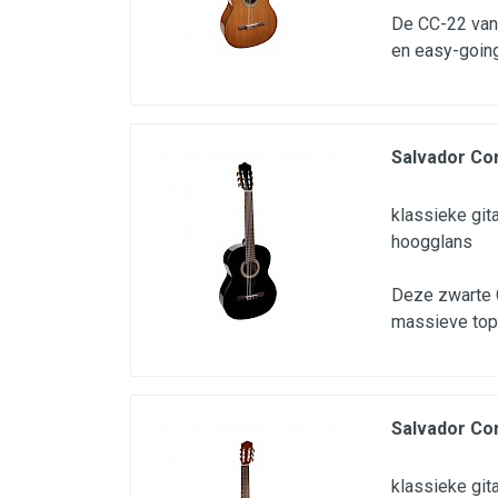
De CC-22 van 
en easy-goin
Salvador Cor
klassieke git
hoogglans
Deze zwarte C
massieve top
Salvador Cor
klassieke git