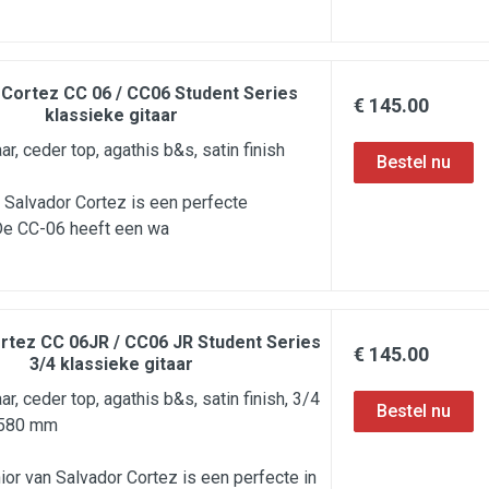
 Cortez CC 06 / CC06 Student Series
€ 145.00
klassieke gitaar
ar, ceder top, agathis b&s, satin finish
Salvador Cortez is een perfecte
 De CC-06 heeft een wa
rtez CC 06JR / CC06 JR Student Series
€ 145.00
3/4 klassieke gitaar
ar, ceder top, agathis b&s, satin finish, 3/4
, 580 mm
or van Salvador Cortez is een perfecte in