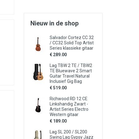
Nieuw in de shop
Salvador Cortez CC 32
/ CC32 Solid Top Artist
Series klassieke gitaar
€ 289.00
Lag TBW 2 TE / TBW2
TE Bluewave 2 Smart
Guitar Travel Natural
Inclusief Gig Bag
€ 519.00
Richwood RD 12 CE
Linkshandig Zwart -
Artist Series Electro
Western gitaar
€ 189.00
Lag SL 200 / SL200
Swing Lag Gypsy Jazz