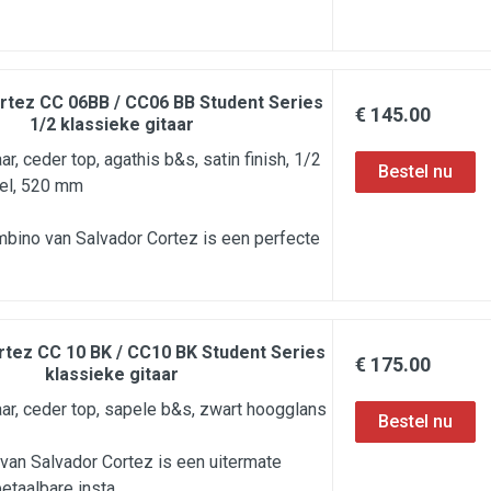
rtez CC 06BB / CC06 BB Student Series
€ 145.00
1/2 klassieke gitaar
ar, ceder top, agathis b&s, satin finish, 1/2
el, 520 mm
bino van Salvador Cortez is een perfecte
rtez CC 10 BK / CC10 BK Student Series
€ 175.00
klassieke gitaar
aar, ceder top, sapele b&s, zwart hoogglans
an Salvador Cortez is een uitermate
betaalbare insta