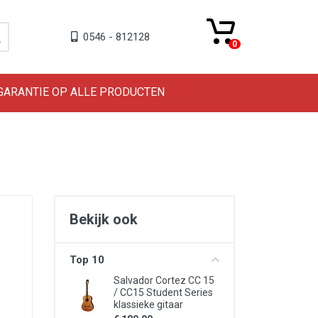
0546 - 812128
0
 GARANTIE OP ALLE PRODUCTEN
Bekijk ook
Top 10
Salvador Cortez CC 15
/ CC15 Student Series
klassieke gitaar