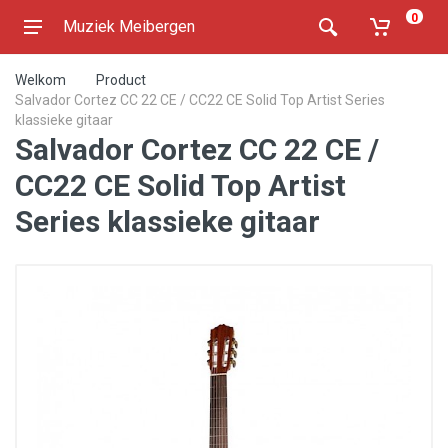
0
Muziek Meibergen
Welkom
Product
Salvador Cortez CC 22 CE / CC22 CE Solid Top Artist Series
klassieke gitaar
Salvador Cortez CC 22 CE /
CC22 CE Solid Top Artist
Series klassieke gitaar