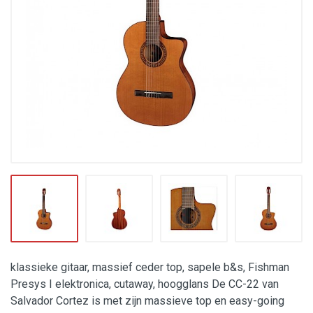
klassieke gitaar, massief ceder top, sapele b&s, Fishman
Presys I elektronica, cutaway, hoogglans De CC-22 van
Salvador Cortez is met zijn massieve top en easy-going