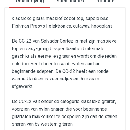
Omschrijving
Specificaties
Youtube
klassieke gitaar, massief ceder top, sapele b&s,
Fishman Presys I elektronica, cutaway, hoogglans
De CC-22 van Salvador Cortez is met zijn massieve
top en easy-going bespeelbaarheid uitermate
geschikt als eerste lesgitaar en wordt om die reden
ook door veel docenten aanbevolen aan hun
beginnende adepten. De CC-22 heeft een ronde,
warme klank en is zeer netjes en duurzaam
afgewerkt.
De CC-22 valt onder de categorie klassieke gitaren,
voorzien van nylon snaren die voor beginnende
gitaristen makkelijker te bespelen zijn dan de stalen
snaren van bv western gitaren.