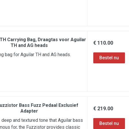
 TH Carrying Bag, Draagtas voor Aguilar
€ 110.00
TH and AG heads
ing bag for Aguilar TH and AG heads.
Fuzzistor Bass Fuzz Pedaal Exclusief
€ 219.00
Adapter
e deep and textured tone that Aguilar bass
mous for, the Fuzzistor provides classic