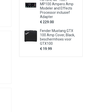
MP100 Ampero Amp
Modeler and Effects
Processor inclusief
Adapter
€ 229.00
Fender Mustang GTX
100 Amp Cover, Black,
beschermhoes voor
GTX100
€ 19.99