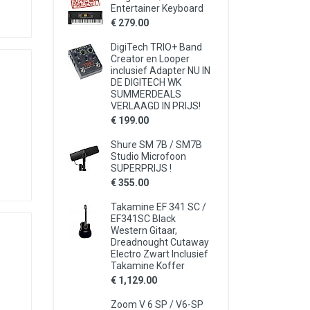
Entertainer Keyboard
€ 279.00
DigiTech TRIO+ Band
Creator en Looper
inclusief Adapter NU IN
DE DIGITECH WK
SUMMERDEALS
VERLAAGD IN PRIJS!
€ 199.00
Shure SM 7B / SM7B
Studio Microfoon
SUPERPRIJS !
€ 355.00
Takamine EF 341 SC /
EF341SC Black
Western Gitaar,
Dreadnought Cutaway
Electro Zwart Inclusief
Takamine Koffer
€ 1,129.00
Zoom V 6 SP / V6-SP