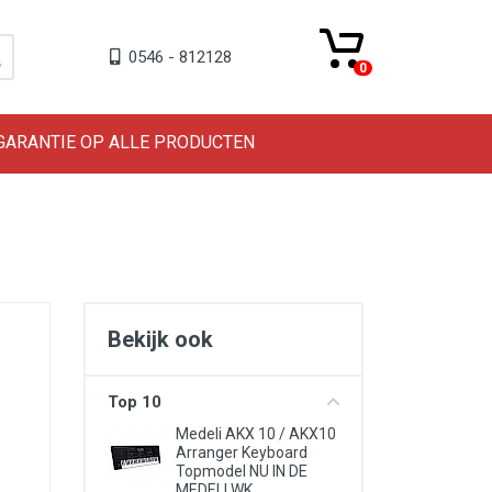
0546 - 812128
0
 GARANTIE OP ALLE PRODUCTEN
Bekijk ook
Top 10
Medeli AKX 10 / AKX10
Arranger Keyboard
Topmodel NU IN DE
MEDELI WK