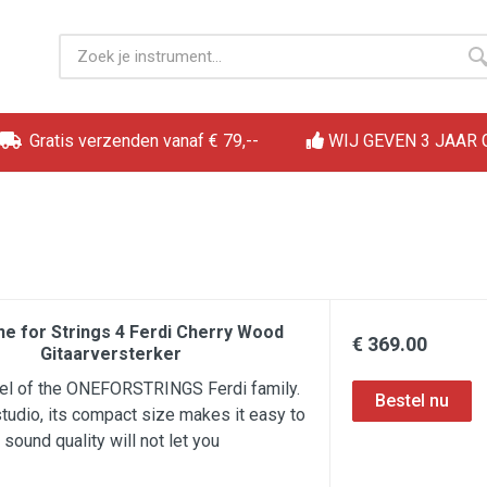
Gratis verzenden vanaf € 79,--
WIJ GEVEN 3 JAAR
e for Strings 4 Ferdi Cherry Wood
€ 369.00
Gitaarversterker
vel of the ONEFORSTRINGS Ferdi family.
studio, its compact size makes it easy to
 sound quality will not let you