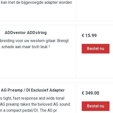
j kan met de bijgevoegde adapter worden
ADDventor ADDstring
€ 15.99
tbreiding voor uw western gitaar. Brengt
 schade aan maar toch leuk !
r AG Preamp / DI Exclusief Adapter
€ 349.00
ts tight, fast response and wide tonal
the AG preamp takes the beloved AG sound
 in a compact pedal/DI. The AG pr