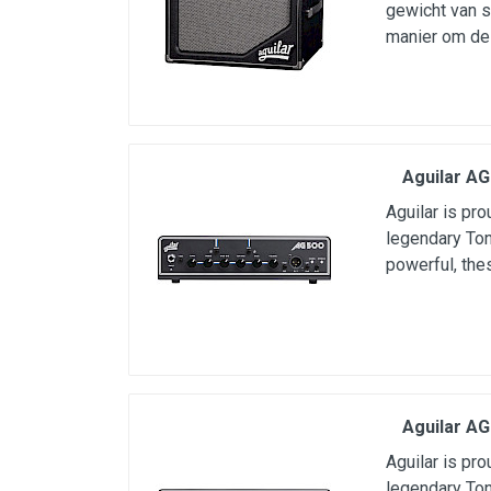
gewicht van s
manier om de
Aguilar A
Aguilar is pro
legendary To
powerful, the
Aguilar A
Aguilar is pro
legendary To