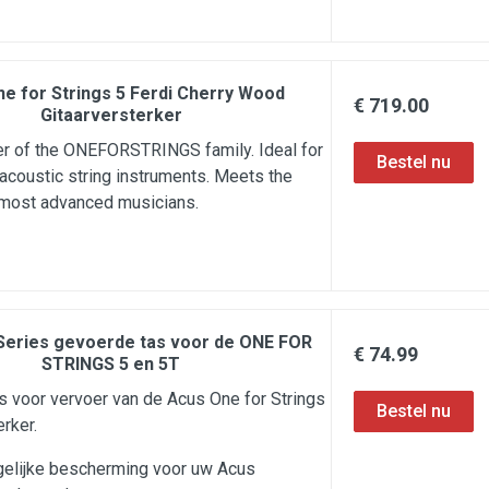
e for Strings 5 Ferdi Cherry Wood
€ 719.00
Gitaarversterker
er of the ONEFORSTRINGS family. Ideal for
 acoustic string instruments. Meets the
 most advanced musicians.
Series gevoerde tas voor de ONE FOR
€ 74.99
STRINGS 5 en 5T
as voor vervoer van de Acus One for Strings
rker.
gelijke bescherming voor uw Acus