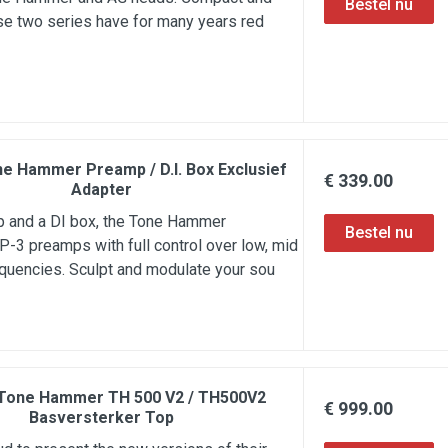
se two series have for many years red
ne Hammer Preamp / D.I. Box Exclusief
€ 339.00
Adapter
p and a DI box, the Tone Hammer
-3 preamps with full control over low, mid
equencies. Sculpt and modulate your sou
 Tone Hammer TH 500 V2 / TH500V2
€ 999.00
Basversterker Top