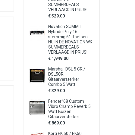
SUMMERDEALS
VERLAAGD IN PRIJS!
€ 529.00
Novation SUMMIT
Hybride Poly 16
stemmig 61 Toetsen
NU IN DE NOVATION WK
SUMMERDEALS
VERLAAGD IN PRIJS!
€ 1,949.00
Marshall DSL 5 CR /
DSL5CR
Gitaarversterker
Combo 5 Watt
€ 329.00
Fender ’68 Custom
Vibro Champ Reverb 5
Watt Buizen
Gitaarversterker
€ 869.00
Korg EK 50 / EK50