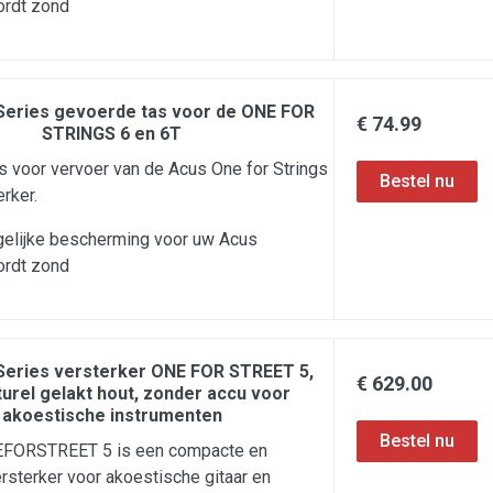
ordt zond
Series gevoerde tas voor de ONE FOR
€ 74.99
STRINGS 6 en 6T
as voor vervoer van de Acus One for Strings
rker.
gelijke bescherming voor uw Acus
ordt zond
Series versterker ONE FOR STREET 5,
€ 629.00
turel gelakt hout, zonder accu voor
akoestische instrumenten
FORSTREET 5 is een compacte en
ersterker voor akoestische gitaar en