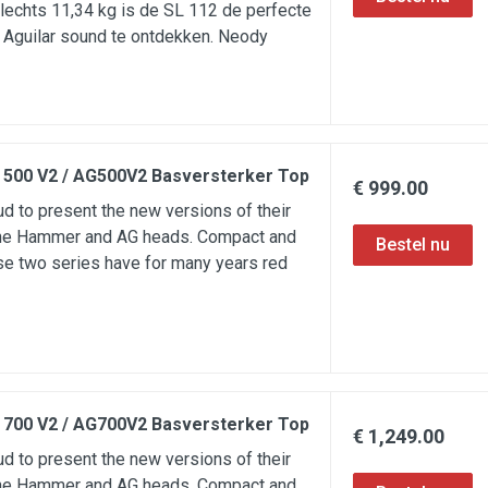
lechts 11,34 kg is de SL 112 de perfecte
 Aguilar sound te ontdekken. Neody
G 500 V2 / AG500V2 Basversterker Top
€ 999.00
ud to present the new versions of their
ne Hammer and AG heads. Compact and
se two series have for many years red
G 700 V2 / AG700V2 Basversterker Top
€ 1,249.00
ud to present the new versions of their
ne Hammer and AG heads. Compact and