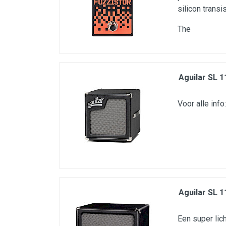
silicon transis
The
Aguilar SL 1
Voor alle info
Aguilar SL 1
Een super lic