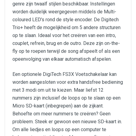
genre zijn twaalf stijlen beschikbaar. Instellingen
worden duidelijk weergegeven middels de Multi-
coloured LED's rond de style encoder. De Digitech
Trio+ heeft de mogelijkheid om 5 andere structuren
op te slaan. Ideaal voor het creëren van een intro,
couplet, refrein, brug en de outro. Deze zijn on-the-
fly op te roepen terwijl de song afspeelt of als een
opeenvolging van elkaar automatisch afspelen.
Een optionele DigiTech FS3X Voetschakelaar kan
worden aangesloten voor extra handsfree bediening
met 3 modi om uit te kiezen. Maar liefst 12
nummers zijn inclusief de loops op te slaan op een
Micro SD-kaart (inbegrepen) aan de zijkant.
Behoefte om meer nummers te creëren? Geen
probleem. Steek er gewoon een nieuwe SD-kaart in.
Om alle liedjes en loops op een computer te