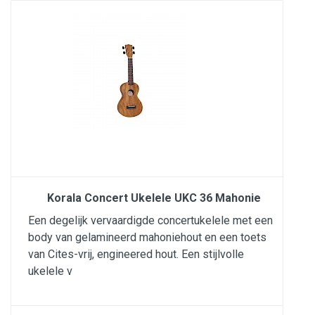
Korala Concert Ukelele UKC 36 Mahonie
Een degelijk vervaardigde concertukelele met een
body van gelamineerd mahoniehout en een toets
van Cites-vrij, engineered hout. Een stijlvolle
ukelele v