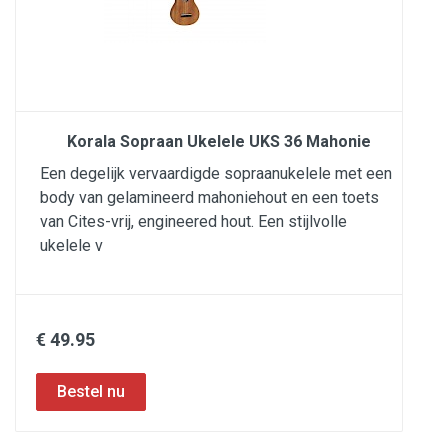
Korala Sopraan Ukelele UKS 36 Mahonie
Een degelijk vervaardigde sopraanukelele met een
body van gelamineerd mahoniehout en een toets
van Cites-vrij, engineered hout. Een stijlvolle
ukelele v
€ 49.95