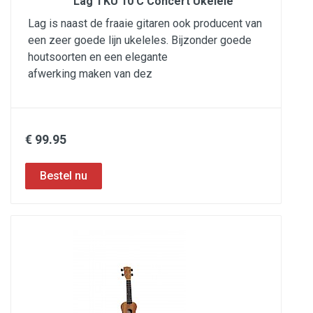
Lag TKU 10 C Concert Ukelele
Lag is naast de fraaie gitaren ook producent van
een zeer goede lijn ukeleles. Bijzonder goede
houtsoorten en een elegante
afwerking maken van dez
€ 99.95