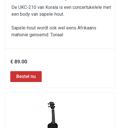
De UKC-210 van Korala is een concertukelele met
een body van sapele-hout.
Sapele-hout wordt ook wel eens Afrikaans
mahonie genoemd. Tonaal
€ 89.00