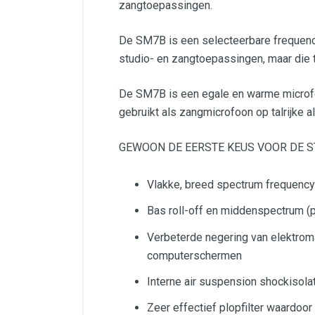
zangtoepassingen.
De SM7B is een selecteerbare frequenc
studio- en zangtoepassingen, maar die 
De SM7B is een egale en warme microfoon
gebruikt als zangmicrofoon op talrijke 
GEWOON DE EERSTE KEUS VOOR DE S
Vlakke, breed spectrum frequency
Bas roll-off en middenspectrum (p
Verbeterde negering van elektrom
computerschermen
Interne air suspension shockisolat
Zeer effectief plopfilter waardoo