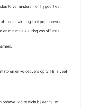
en te verminderen, en hij geeft een
ofoon nauwkeurig kunt positioneren
n en minimale kleuring van off-axis
arheid.
atoren en voiceovers op tv. Hij is veel
nbeveiligd te dicht bij een tv- of