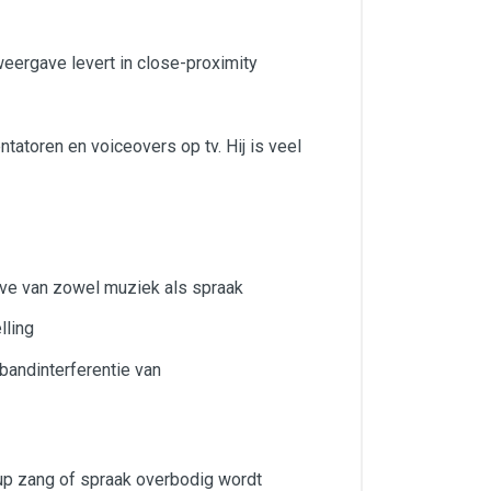
ergave levert in close-proximity
atoren en voiceovers op tv. Hij is veel
ave van zowel muziek als spraak
lling
bandinterferentie van
-up zang of spraak overbodig wordt