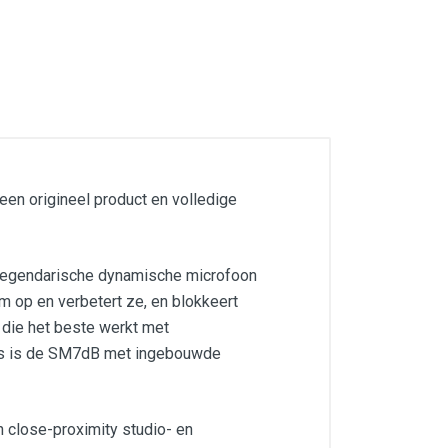
 een origineel product en volledige
e legendarische dynamische microfoon
 op en verbetert ze, en blokkeert
 die het beste werkt met
ders is de SM7dB met ingebouwde
 close-proximity studio- en