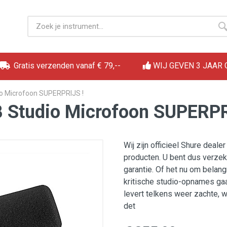
Gratis verzenden vanaf € 79,--
WIJ GEVEN 3 JAAR
o Microfoon SUPERPRIJS !
 Studio Microfoon SUPERPR
Wij zijn officieel Shure deale
producten. U bent dus verzek
garantie. Of het nu om belan
kritische studio-opnames ga
levert telkens weer zachte,
det