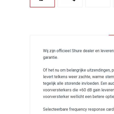
Wij zijn officieel Shure dealer en lever
garantie.
Of het nu om belangrijke uitzendingen,
levert telkens weer zachte, warme stem
tegelijk alle storende invloeden. Een 
voorversterkers die +60 dB gain levere
voorversterker wellicht een betere optie
Selecteerbare frequency response cardi