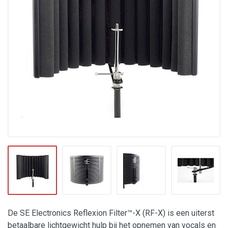
De SE Electronics Reflexion Filter™-X (RF-X) is een uiterst
betaalbare lichtgewicht hulp bij het opnemen van vocals en