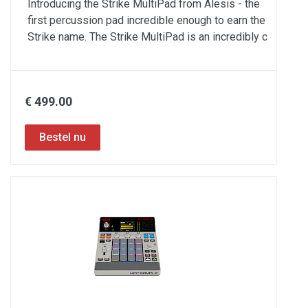
Introducing the Strike MultiPad from Alesis - the
first percussion pad incredible enough to earn the
Strike name. The Strike MultiPad is an incredibly c
€ 499.00