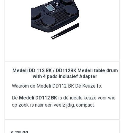
Medeli DD 112 BK / DD112BK Medeli table drum
with 4 pads Inclusief Adapter
Waarom de Medeli DD112 BK Dé Keuze Is:
De
Medeli DD112 BK
is dé ideale keuze voor wie
op zoek is naar een veelzijdig, compact
€ 78.99