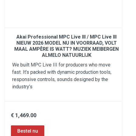
Akai Professional MPC Live III / MPC Live III
NIEUW 2026 MODEL NU IN VOORRAAD, VOLT
MAAL AMPÈRE IS WATT? MUZIEK MEIBERGEN
ALMELO NATUURLIJK
We built MPC Live III for producers who move
fast. It’s packed with dynamic production tools,
responsive controls, sounds designed by the
industry’s
€ 1,469.00