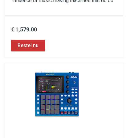
influence of music‑making machines that do bo
€ 1,579.00