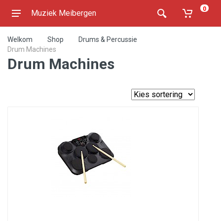
0
Muziek Meibergen
Welkom
Shop
Drums & Percussie
Drum Machines
Drum Machines