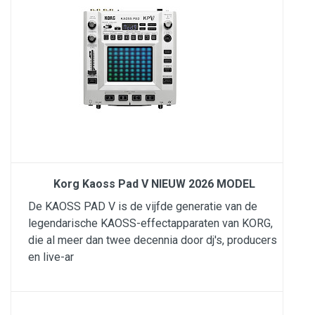
Korg Kaoss Pad V NIEUW 2026 MODEL
De KAOSS PAD V is de vijfde generatie van de
legendarische KAOSS-effectapparaten van KORG,
die al meer dan twee decennia door dj's, producers
en live-ar