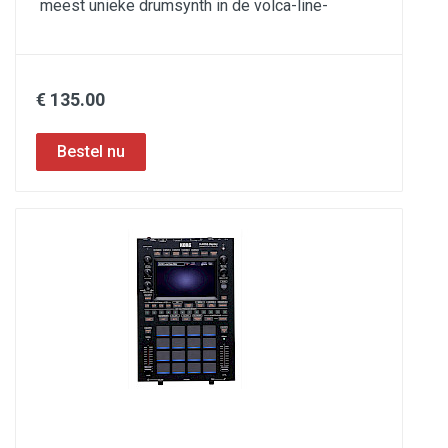
meest unieke drumsynth in de volca-line-
€ 135.00