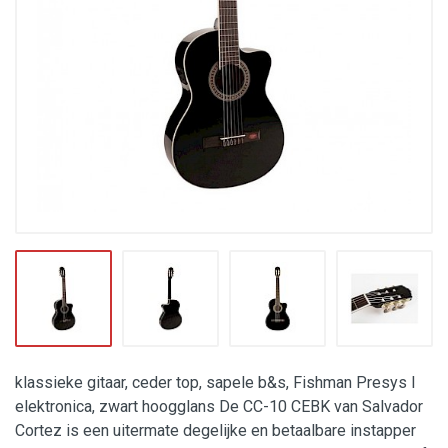
klassieke gitaar, ceder top, sapele b&s, Fishman Presys I
elektronica, zwart hoogglans De CC-10 CEBK van Salvador
Cortez is een uitermate degelijke en betaalbare instapper