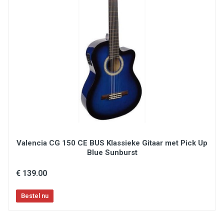
pickup: Fishman Presys I, with tuner
finish: black highgloss
Valencia CG 150 CE BUS Klassieke Gitaar met Pick Up
Blue Sunburst
€ 139.00