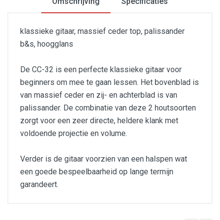
Omschrijving
Specificaties
klassieke gitaar, massief ceder top, palissander
b&s, hoogglans
De CC-32 is een perfecte klassieke gitaar voor
beginners om mee te gaan lessen. Het bovenblad is
van massief ceder en zij- en achterblad is van
palissander. De combinatie van deze 2 houtsoorten
zorgt voor een zeer directe, heldere klank met
voldoende projectie en volume.
Verder is de gitaar voorzien van een halspen wat
een goede bespeelbaarheid op lange termijn
garandeert.
Bovenblad : massief ceder
Zij- en achterblad : palissander
Mensuur : 650mm