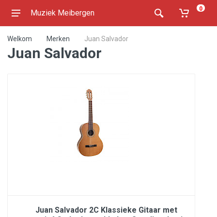
0
Muziek Meibergen
Welkom
Merken
Juan Salvador
Juan Salvador
Juan Salvador 2C Klassieke Gitaar met