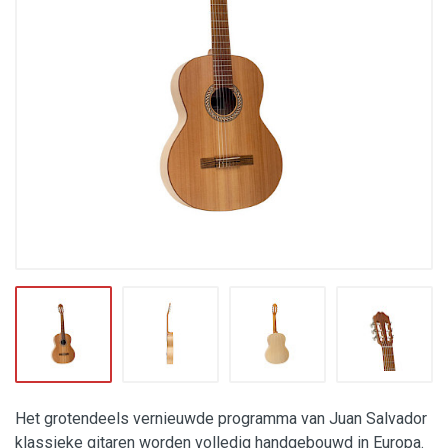
Het grotendeels vernieuwde programma van Juan Salvador
klassieke gitaren worden volledig handgebouwd in Europa.