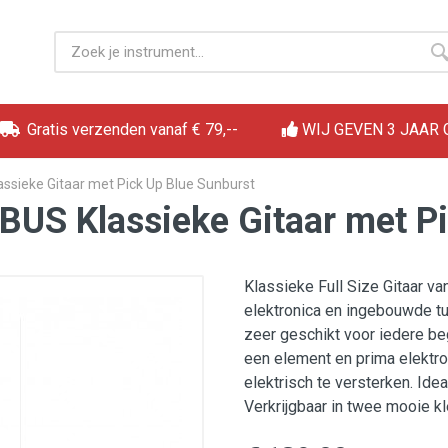
Gratis verzenden vanaf € 79,--
WIJ GEVEN 3 JAAR
ssieke Gitaar met Pick Up Blue Sunburst
BUS Klassieke Gitaar met P
Klassieke Full Size Gitaar va
elektronica en ingebouwde tu
zeer geschikt voor iedere be
een element en prima elektro
elektrisch te versterken. Idea
Verkrijgbaar in twee mooie kl