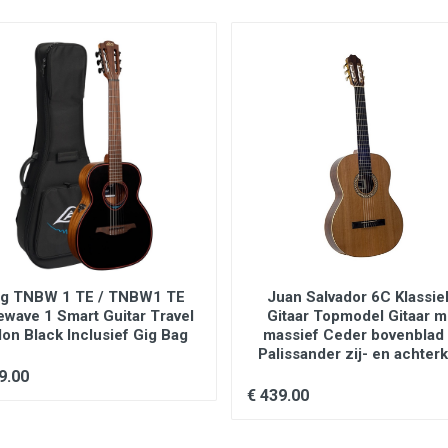
g TNBW 1 TE / TNBW1 TE
Juan Salvador 6C Klassie
ewave 1 Smart Guitar Travel
Gitaar Topmodel Gitaar m
lon Black Inclusief Gig Bag
massief Ceder bovenblad
Palissander zij- en achter
9.00
€ 439.00