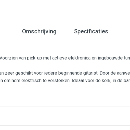
Omschrijving
Specificaties
. Voorzien van pick-up met actieve elektronica en ingebouwde tun
 en zeer geschikt voor iedere beginnende gitarist. Door de aanw
n om hem elektrisch te versterken. Ideaal voor de kerk, in de band
ektronica