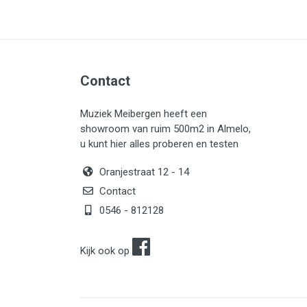
Contact
Muziek Meibergen heeft een
showroom van ruim 500m2 in Almelo,
u kunt hier alles proberen en testen
Oranjestraat 12 - 14
Contact
0546 - 812128
Kijk ook op