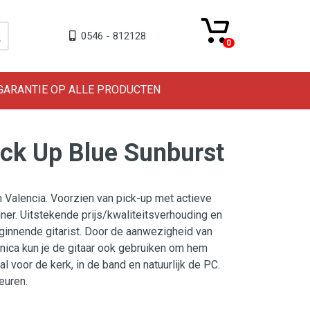
0546 - 812128
0
 GARANTIE OP ALLE PRODUCTEN
ick Up Blue Sunburst
n Valencia. Voorzien van pick-up met actieve
ner. Uitstekende prijs/kwaliteitsverhouding en
ginnende gitarist. Door de aanwezigheid van
nica kun je de gitaar ook gebruiken om hem
al voor de kerk, in de band en natuurlijk de PC.
euren.