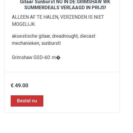
Gitaar Sunburst NU IN DE GRIMSHAW WK
SUMMERDEALS VERLAAGD IN PRIJS!
ALLEEN AF TE HALEN, VERZENDEN IS NIET
MOGELIJK.
akoestische gitaar, dreadnought, diecast
mechanieken, sunburstl
Grimshaw GSD-60: m�
€ 49.00