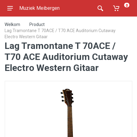
0
Muziek Meibergen
Welkom
Product
Lag Tramontane T 70ACE / T70 ACE Auditorium Cutaway
Electro Western Gitaar
Lag Tramontane T 70ACE /
T70 ACE Auditorium Cutaway
Electro Western Gitaar