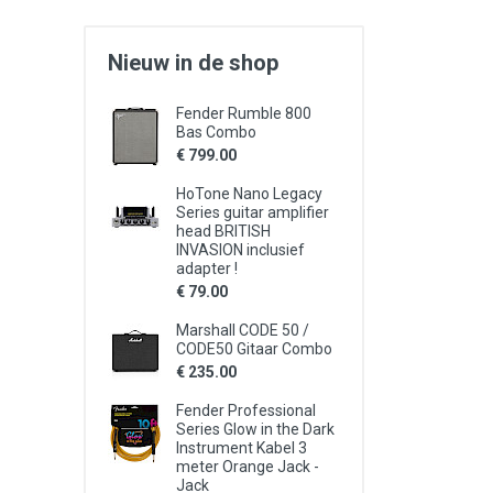
Nieuw in de shop
Fender Rumble 800
Bas Combo
€ 799.00
HoTone Nano Legacy
Series guitar amplifier
head BRITISH
INVASION inclusief
adapter !
€ 79.00
Marshall CODE 50 /
CODE50 Gitaar Combo
€ 235.00
Fender Professional
Series Glow in the Dark
Instrument Kabel 3
meter Orange Jack -
Jack