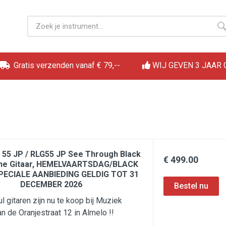
Gratis verzenden vanaf € 79,--
WIJ GEVEN 3 JAAR
 55 JP / RLG55 JP See Through Black
€ 499.00
che Gitaar, HEMELVAARTSDAG/BLACK
PECIALE AANBIEDING GELDIG TOT 31
DECEMBER 2026
l gitaren zijn nu te koop bij Muziek
n de Oranjestraat 12 in Almelo !!