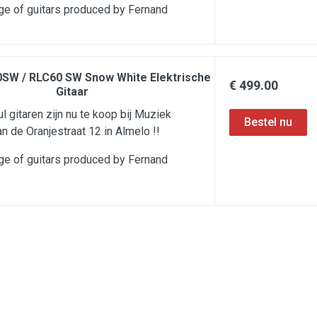
nge of guitars produced by Fernand
0SW / RLC60 SW Snow White Elektrische
€ 499.00
Gitaar
l gitaren zijn nu te koop bij Muziek
n de Oranjestraat 12 in Almelo !!
nge of guitars produced by Fernand