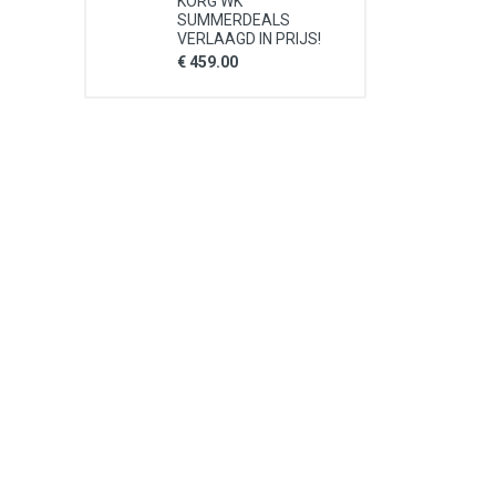
KORG WK
SUMMERDEALS
VERLAAGD IN PRIJS!
€ 459.00