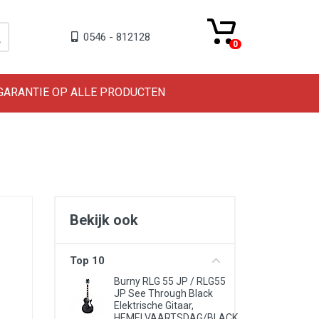
0546 - 812128
0
 GARANTIE OP ALLE PRODUCTEN
Bekijk ook
Top 10
Burny RLG 55 JP / RLG55
JP See Through Black
Elektrische Gitaar,
HEMELVAARTSDAG/BLACK