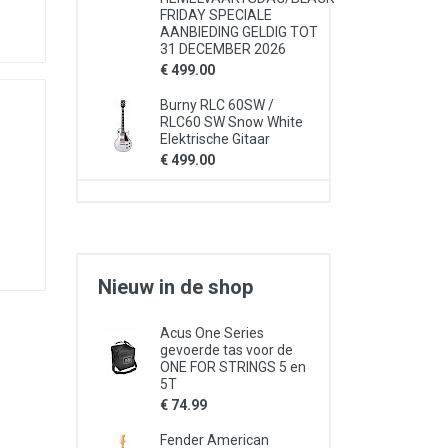
FRIDAY SPECIALE
AANBIEDING GELDIG TOT
31 DECEMBER 2026
€ 499.00
Burny RLC 60SW /
RLC60 SW Snow White
Elektrische Gitaar
€ 499.00
Nieuw in de shop
Acus One Series
gevoerde tas voor de
ONE FOR STRINGS 5 en
5T
€ 74.99
Fender American