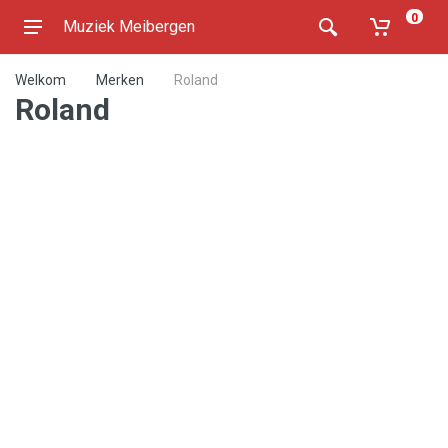
0
Muziek Meibergen
Welkom
Merken
Roland
Roland