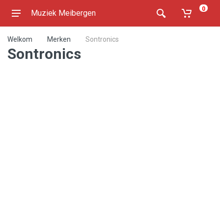
0
Muziek Meibergen
Welkom
Merken
Sontronics
Sontronics