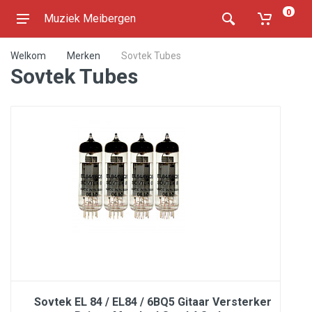
0
Muziek Meibergen
Welkom
Merken
Sovtek Tubes
Sovtek Tubes
Sovtek EL 84 / EL84 / 6BQ5 Gitaar Versterker