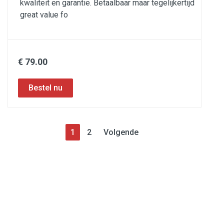
kwaliteit en garantie. Betaalbaar maar tegelijkertijd
great value fo
€ 79.00
1
2
Volgende