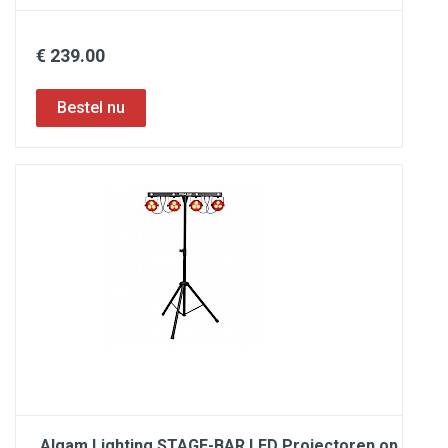
€ 239.00
Algam Lighting STAGE-BAR LED Projectoren op