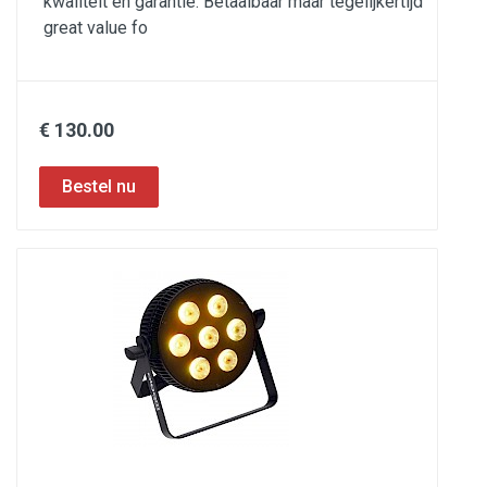
kwaliteit en garantie. Betaalbaar maar tegelijkertijd
great value fo
€ 130.00