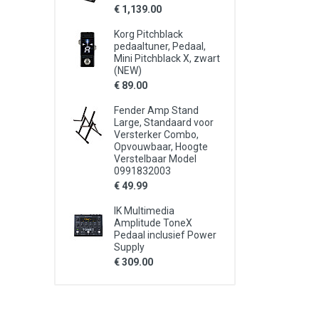
€ 1,139.00
Korg Pitchblack
pedaaltuner, Pedaal,
Mini Pitchblack X, zwart
(NEW)
€ 89.00
Fender Amp Stand
Large, Standaard voor
Versterker Combo,
Opvouwbaar, Hoogte
Verstelbaar Model
0991832003
€ 49.99
IK Multimedia
Amplitude ToneX
Pedaal inclusief Power
Supply
€ 309.00