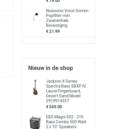
€ 79.00
Nowsonic Voice Screen
Popfilter met
Zwanenhals
Bevestiging
€ 21.99
Nieuw in de shop
Jackson X Series
Spectra Bass SBXP IV,
Laurel Fingerboard,
Desert Sand Model
2919914557
€ 569.00
EBS Magni 502 - 210
Bass Combo 500 Watt
2 x 10" Speakers