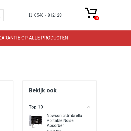
0546 - 812128
0
 GARANTIE OP ALLE PRODUCTEN
Bekijk ook
Top 10
Nowsonic Umbrella
Portable Noise
Absorber