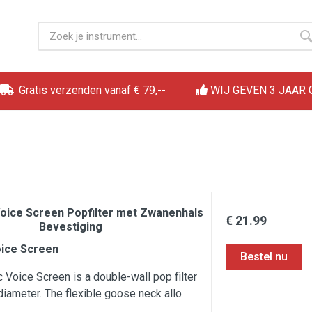
Gratis verzenden vanaf € 79,--
WIJ GEVEN 3 JAAR
oice Screen Popfilter met Zwanenhals
€ 21.99
Bevestiging
ice Screen
Voice Screen is a double-wall pop filter
diameter. The flexible goose neck allo