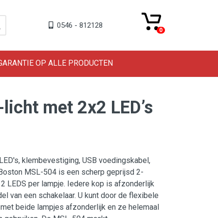
0546 - 812128
0
 GARANTIE OP ALLE PRODUCTEN
icht met 2x2 LED’s
 LED's, klembevestiging, USB voedingskabel,
e Boston MSL-504 is een scherp geprijsd 2-
2 LEDS per lampje. Iedere kop is afzonderlijk
del van een schakelaar. U kunt door de flexibele
met beide lampjes afzonderlijk en ze helemaal