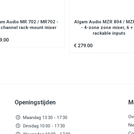
am Audio MR 702 / MR702 -
Algam Audio MZR 804 / MZ
- channel rack-mount mixer
- 4-zone zone mixer, 6 +
rackable inputs
9.00
€ 279.00
Openingstijden
M
Ov
Maandag 13:30 - 17:30
Ni
Dinsdag 10:00 - 17:30
Co