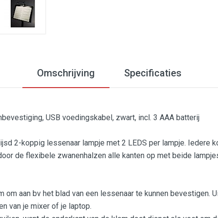
Omschrijving
Specificaties
bevestiging, USB voedingskabel, zwart, incl. 3 AAA batterij
sd 2-koppig lessenaar lampje met 2 LEDS per lampje. Iedere kop 
door de flexibele zwanenhalzen alle kanten op met beide lampjes
om aan bv het blad van een lessenaar te kunnen bevestigen. Ui
en van je mixer of je laptop.