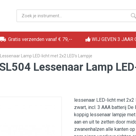
Gratis verzenden vanaf € 79,--
WIJ GEVEN 3 JAAR
Lessenaar Lamp LED-licht met 2x2 LED’s Lampje
SL504 Lessenaar Lamp LED-l
lessenaar LED-licht met 2x2
zwart, incl. 3 AAA batterij D
koppig lessenaar lampje met 
aan en uit te zetten door mid
zwanenhalzen alle kanten op 