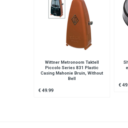
 Muurbeugel
Wittner Metronoom Taktell
Sh
Piccolo Series 831 Plastic
e
Casing Mahonie Bruin, Without
Bell
€ 49
€ 49.99