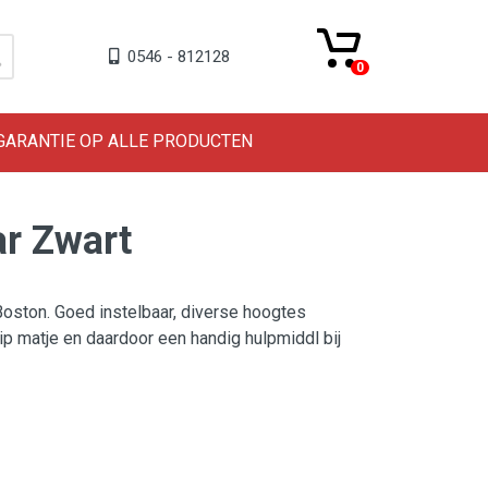
0546 - 812128
0
 GARANTIE OP ALLE PRODUCTEN
r Zwart
oston. Goed instelbaar, diverse hoogtes
lip matje en daardoor een handig hulpmiddl bij