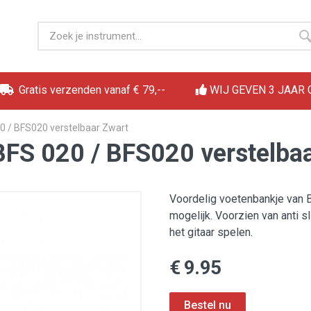
Gratis verzenden vanaf € 79,--
WIJ GEVEN 3 JAAR
0 / BFS020 verstelbaar Zwart
FS 020 / BFS020 verstelbaa
Voordelig voetenbankje van B
mogelijk. Voorzien van anti s
het gitaar spelen.
€ 9.95