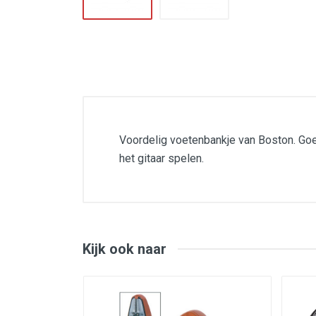
Voordelig voetenbankje van Boston. Goed
het gitaar spelen.
voetenbank,
verstelbaar,
metaal,
zwart
Kijk ook naar