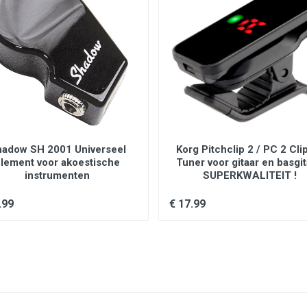
adow SH 2001 Universeel
Korg Pitchclip 2 / PC 2 Cli
lement voor akoestische
Tuner voor gitaar en basgit
instrumenten
SUPERKWALITEIT !
.99
€ 17.99