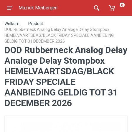
0
Muziek Meibergen
Welkom
Product
DOD Rubberneck Analog Delay Analoge Delay Stompbox
HEMELVAARTSDAG/BLACK FRIDAY SPECIALE AANBIEDING
GELDIG TOT 31 DECEMBER 2026
DOD Rubberneck Analog Delay
Analoge Delay Stompbox
HEMELVAARTSDAG/BLACK
FRIDAY SPECIALE
AANBIEDING GELDIG TOT 31
DECEMBER 2026