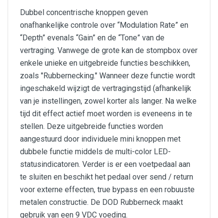
Dubbel concentrische knoppen geven
onafhankelijke controle over “Modulation Rate” en
“Depth” evenals “Gain” en de “Tone” van de
vertraging. Vanwege de grote kan de stompbox over
enkele unieke en uitgebreide functies beschikken,
zoals "Rubbernecking." Wanneer deze functie wordt
ingeschakeld wijzigt de vertragingstijd (afhankelijk
van je instellingen, zowel korter als langer. Na welke
tijd dit effect actief moet worden is eveneens in te
stellen. Deze uitgebreide functies worden
aangestuurd door individuele mini knoppen met
dubbele functie middels de multi-color LED-
statusindicatoren. Verder is er een voetpedaal aan
te sluiten en beschikt het pedaal over send / return
voor externe effecten, true bypass en een robuuste
metalen constructie. De DOD Rubberneck maakt
gebruik van een 9 VDC voeding.