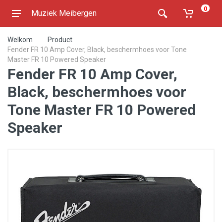
0
Muziek Meibergen
Welkom
Product
Fender FR 10 Amp Cover, Black, beschermhoes voor Tone
Master FR 10 Powered Speaker
Fender FR 10 Amp Cover,
Black, beschermhoes voor
Tone Master FR 10 Powered
Speaker