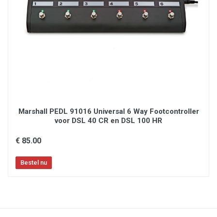
Marshall PEDL 91016 Universal 6 Way Footcontroller
voor DSL 40 CR en DSL 100 HR
€ 85.00