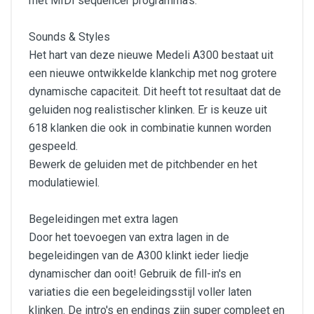
met MIDI sequencer programma's.
Sounds & Styles
Het hart van deze nieuwe Medeli A300 bestaat uit
een nieuwe ontwikkelde klankchip met nog grotere
dynamische capaciteit. Dit heeft tot resultaat dat de
geluiden nog realistischer klinken. Er is keuze uit
618 klanken die ook in combinatie kunnen worden
gespeeld.
Bewerk de geluiden met de pitchbender en het
modulatiewiel.
Begeleidingen met extra lagen
Door het toevoegen van extra lagen in de
begeleidingen van de A300 klinkt ieder liedje
dynamischer dan ooit! Gebruik de fill-in's en
variaties die een begeleidingsstijl voller laten
klinken. De intro's en endings zijn super compleet en