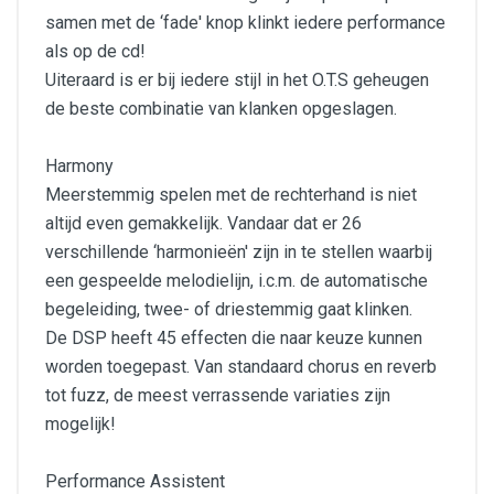
samen met de ‘fade' knop klinkt iedere performance
als op de cd!
Uiteraard is er bij iedere stijl in het O.T.S geheugen
de beste combinatie van klanken opgeslagen.
Harmony
Meerstemmig spelen met de rechterhand is niet
altijd even gemakkelijk. Vandaar dat er 26
verschillende ‘harmonieën' zijn in te stellen waarbij
een gespeelde melodielijn, i.c.m. de automatische
begeleiding, twee- of driestemmig gaat klinken.
De DSP heeft 45 effecten die naar keuze kunnen
worden toegepast. Van standaard chorus en reverb
tot fuzz, de meest verrassende variaties zijn
mogelijk!
Performance Assistent