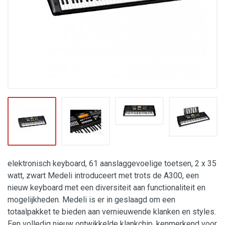
elektronisch keyboard, 61 aanslaggevoelige toetsen, 2 x 35
watt, zwart Medeli introduceert met trots de A300, een
nieuw keyboard met een diversiteit aan functionaliteit en
mogelijkheden. Medeli is er in geslaagd om een
totaalpakket te bieden aan vernieuwende klanken en styles.
Een volledig nieuw ontwikkelde klankchip, kenmerkend voor