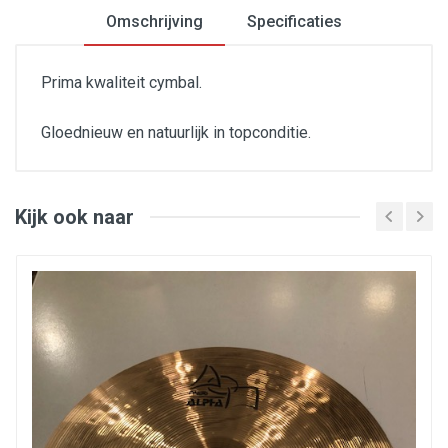
Omschrijving
Specificaties
Prima kwaliteit cymbal.
Gloednieuw en natuurlijk in topconditie.
Paiste 802 Plus Serie
20" Ride
OPRUIMING NIEUWE BEKKENS !
WEL EVEN POETSEN !
Kijk ook naar