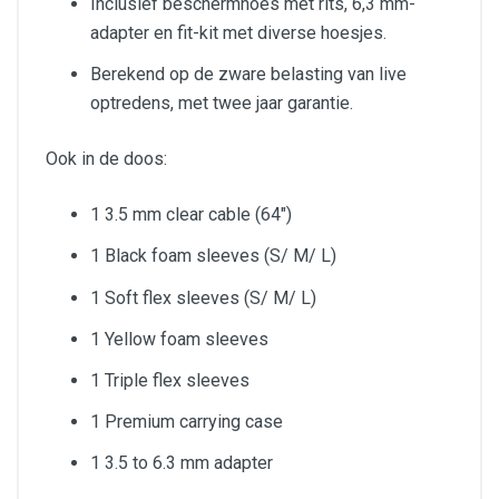
Inclusief beschermhoes met rits, 6,3 mm-
adapter en fit-kit met diverse hoesjes.
Berekend op de zware belasting van live
optredens, met twee jaar garantie.
Ook in de doos:
1 3.5 mm clear cable (64")
1 Black foam sleeves (S/ M/ L)
1 Soft flex sleeves (S/ M/ L)
1 Yellow foam sleeves
1 Triple flex sleeves
1 Premium carrying case
1 3.5 to 6.3 mm adapter