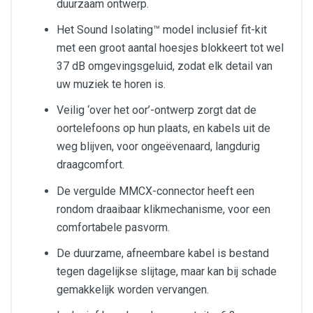
duurzaam ontwerp.
Het Sound Isolating™ model inclusief fit-kit
met een groot aantal hoesjes blokkeert tot wel
37 dB omgevingsgeluid, zodat elk detail van
uw muziek te horen is.
Veilig ‘over het oor’-ontwerp zorgt dat de
oortelefoons op hun plaats, en kabels uit de
weg blijven, voor ongeëvenaard, langdurig
draagcomfort.
De vergulde MMCX-connector heeft een
rondom draaibaar klikmechanisme, voor een
comfortabele pasvorm.
De duurzame, afneembare kabel is bestand
tegen dagelijkse slijtage, maar kan bij schade
gemakkelijk worden vervangen.