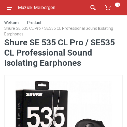
0
Muziek Meibergen
Welkom
Product
Shure SE 535 CL Pro / SE535 CL Professional Sound Isolating
Earphones
Shure SE 535 CL Pro / SE535
CL Professional Sound
Isolating Earphones