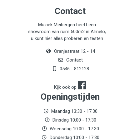
audiophile listening to your beloved music collections,
Contact
or even to calmly check the balance of a mix: the height
of transparency and punch!
Muziek Meibergen heeft een
showroom van ruim 500m2 in Almelo,
u kunt hier alles proberen en testen
Oranjestraat 12 - 14
Contact
0546 - 812128
Kijk ook op
Openingstijden
Maandag 13:30 - 17:30
Dinsdag 10:00 - 17:30
Woensdag 10:00 - 17:30
Donderdag 10:00 - 17:30