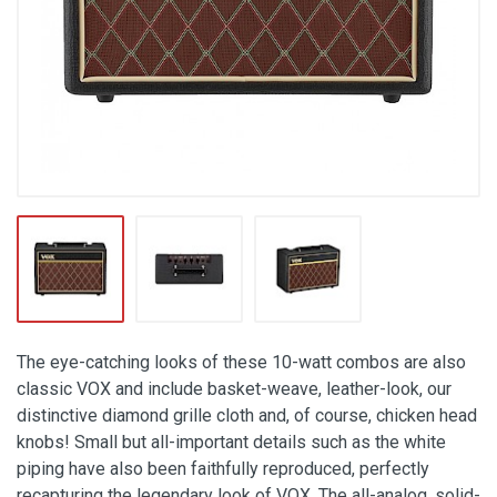
The eye-catching looks of these 10-watt combos are also
classic VOX and include basket-weave, leather-look, our
distinctive diamond grille cloth and, of course, chicken head
knobs! Small but all-important details such as the white
piping have also been faithfully reproduced, perfectly
recapturing the legendary look of VOX. The all-analog, solid-