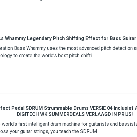
ss Whammy Legendary Pitch Shifting Effect for Bass Guitar 
eration Bass Whammy uses the most advanced pitch detection a
ology to create the world’s best pitch shifti
ffect Pedal SDRUM Strummable Drums VERSIE 04 Inclusief 
DIGITECH WK SUMMERDEALS VERLAAGD IN PRIJS!
world’s first intelligent drum machine for guitarists and bassist
ross your guitar strings, you teach the SDRUM