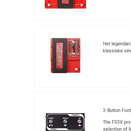
Het legendar
klassieke sin
3-Button Foo
The FS3X pro
selection of