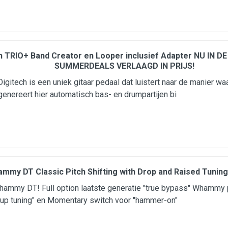
h TRIO+ Band Creator en Looper inclusief Adapter NU IN D
SUMMERDEALS VERLAAGD IN PRIJS!
Digitech is een uniek gitaar pedaal dat luistert naar de manier w
enereert hier automatisch bas- en drumpartijen bi
mmy DT Classic Pitch Shifting with Drop and Raised Tuning
ammy DT! Full option laatste generatie "true bypass" Whammy 
up tuning" en Momentary switch voor "hammer-on"