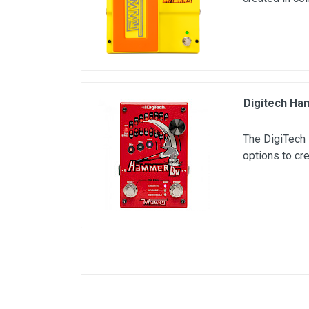
Digitech Ham
The DigiTech 
options to cr