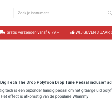
Gratis verzenden vanaf € 79,--
WIJ GEVEN 3 JAAR
DigiTech The Drop Polyfoon Drop Tune Pedaal inclusief ad
igitech is een bijzonder handig pedaal om het gitaargeluid poly
 Het effect is afkomstig van de populaire Whammy