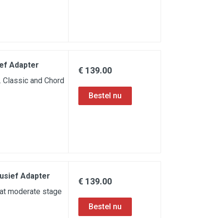
ief Adapter
€ 139.00
. Classic and Chord
lusief Adapter
€ 139.00
r at moderate stage