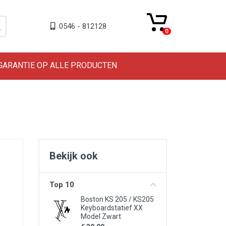
0546 - 812128
0
 GARANTIE OP ALLE PRODUCTEN
Bekijk ook
Top 10
Boston KS 205 / KS205
Keyboardstatief XX
Model Zwart