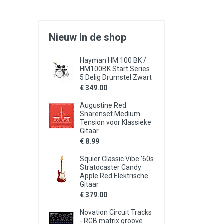
Nieuw in de shop
Hayman HM 100 BK /
HM100BK Start Series
5 Delig Drumstel Zwart
€ 349.00
Augustine Red
Snarenset Medium
Tension voor Klassieke
Gitaar
€ 8.99
Squier Classic Vibe ’60s
Stratocaster Candy
Apple Red Elektrische
Gitaar
€ 379.00
Novation Circuit Tracks
- RGB matrix groove