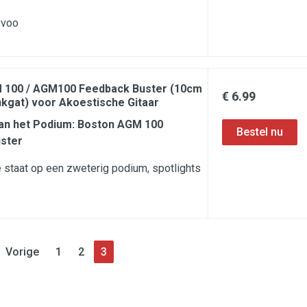
 voo
 100 / AGM100 Feedback Buster (10cm
€ 6.99
nkgat) voor Akoestische Gitaar
an het Podium: Boston AGM 100
ster
je staat op een zweterig podium, spotlights
Vorige
1
2
3