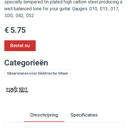
specially tempered tin plated high carbon steel producing a
well balanced tone for your guitar. Gauges .010, .013, .017,
.030, .042, .052
€ 5.75
Categorieën
Gitaarsnaren voor Elektrische Gitaar
Omschrijving
Specificaties