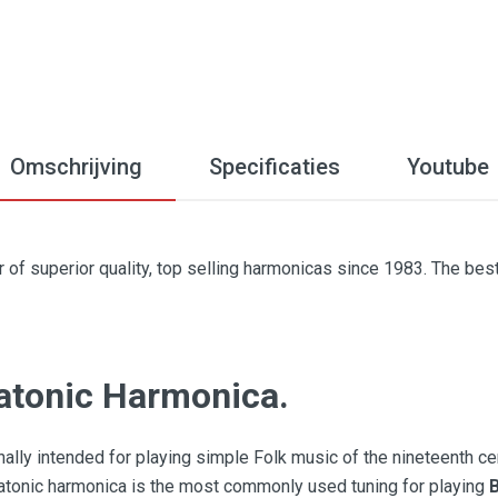
Omschrijving
Specificaties
Youtube
of superior quality, top selling harmonicas since 1983. The bes
atonic Harmonica.
ally intended for playing simple Folk music of the nineteenth cen
iatonic harmonica is the most commonly used tuning for playing
B