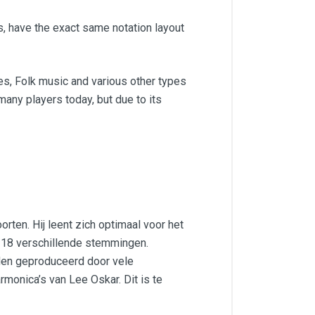
, have the exact same notation layout
ies, Folk music and various other types
 many players today, but due to its
ten. Hij leent zich optimaal voor het
n 18 verschillende stemmingen.
den geproduceerd door vele
monica’s van Lee Oskar. Dit is te