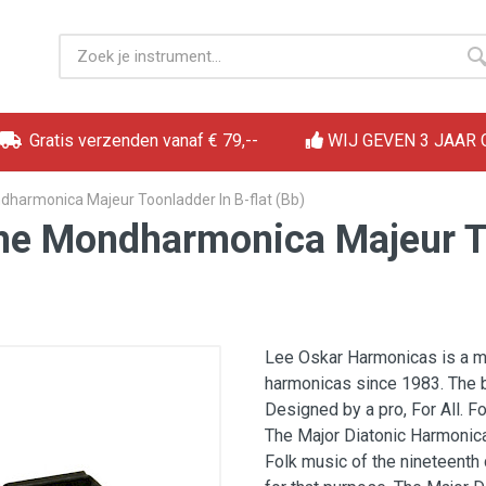
Gratis verzenden vanaf € 79,--
WIJ GEVEN 3 JAAR
dharmonica Majeur Toonladder In B-flat (Bb)
he Mondharmonica Majeur To
Lee Oskar Harmonicas is a man
harmonicas since 1983. The 
Designed by a pro, For All. F
The Major Diatonic Harmonica
Folk music of the nineteenth 