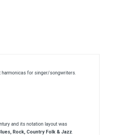
t harmonicas for singer/songwriters.
tury and its notation layout was
lues, Rock, Country Folk & Jazz
.