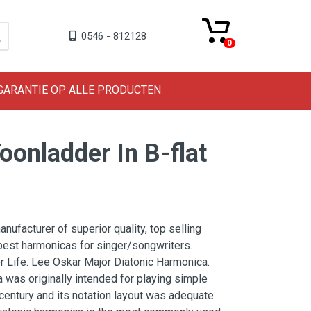
0546 - 812128
0
 GARANTIE OP ALLE PRODUCTEN
onladder In B-flat
ufacturer of superior quality, top selling
best harmonicas for singer/songwriters.
or Life. Lee Oskar Major Diatonic Harmonica.
 was originally intended for playing simple
century and its notation layout was adequate