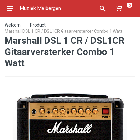
0
Muziek Meibergen
Welkom
Product
Marshall DSL 1 CR / DSL1CR Gitaarversterker Combo 1 Watt
Marshall DSL 1 CR / DSL1CR
Gitaarversterker Combo 1
Watt