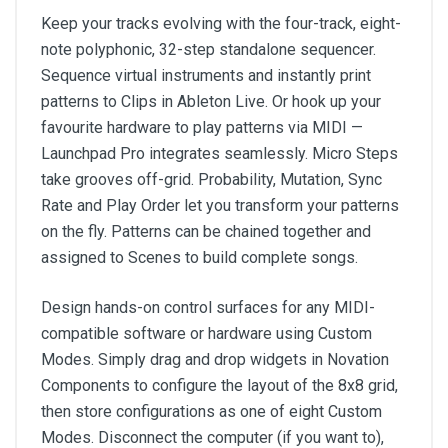
Keep your tracks evolving with the four-track, eight-
note polyphonic, 32-step standalone sequencer.
Sequence virtual instruments and instantly print
patterns to Clips in Ableton Live. Or hook up your
favourite hardware to play patterns via MIDI —
Launchpad Pro integrates seamlessly. Micro Steps
take grooves off-grid. Probability, Mutation, Sync
Rate and Play Order let you transform your patterns
on the fly. Patterns can be chained together and
assigned to Scenes to build complete songs.
Design hands-on control surfaces for any MIDI-
compatible software or hardware using Custom
Modes. Simply drag and drop widgets in Novation
Components to configure the layout of the 8x8 grid,
then store configurations as one of eight Custom
Modes. Disconnect the computer (if you want to),