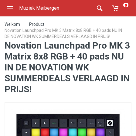
0
Muziek Meibergen
Welkom
Product
Novation Launchpad Pro MK 3 Matrix 8x8 RGB + 40 pads NU IN
DE NOVATION WK SUMMERDEALS VERLAAGD IN PRIJS!
Novation Launchpad Pro MK 3
Matrix 8x8 RGB + 40 pads NU
IN DE NOVATION WK
SUMMERDEALS VERLAAGD IN
PRIJS!